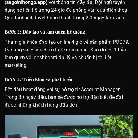
(
sugoinihongo.app)
với thông tin đầy đủ. Đội ngũ tuyển
dụng sẽ liên hệ trong 24 giờ để phỏng vấn qua điện thoại.
Quá trình xét duyệt hoàn thành trong 2-3 ngày làm việc.
Bước 2: Đào tạo và làm quen hệ thống
Tham gia khóa đào tạo online 4 giờ về sản phẩm POG79,
kỹ năng sales và chiến lược marketing. Sau đó có 1 tuần
làm quen với dashboard đại lý và chuẩn bị tài liệu
marketing.
Bước 3: Triển khai và phát triển
Bắt đầu hoạt động với sự hỗ trợ từ Account Manager.
Trong 30 ngày đầu, bạn sẽ được hỗ trợ đặc biệt để đạt
được những khách hàng đầu tiên.