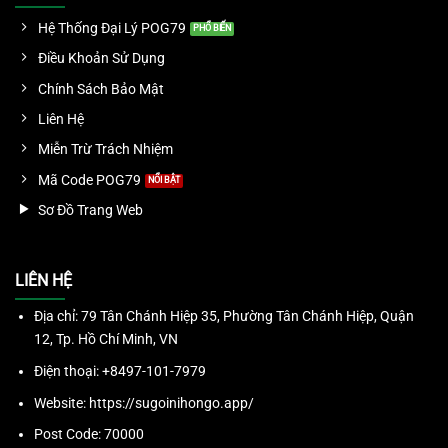
Hệ Thống Đại Lý POG79
Điều Khoản Sử Dụng
Chính Sách Bảo Mật
Liên Hệ
Miễn Trừ Trách Nhiệm
Mã Code POG79
Sơ Đồ Trang Web
LIÊN HỆ
Địa chỉ: 79
Tân Chánh Hiệp 35, Phường Tân Chánh Hiệp, Quận
12, Tp. Hồ Chí Minh, VN
Điện thoại: +
8497-101-7979
Website: https://sugoinihongo.app/
Post Code:
70000