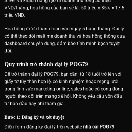
Silver và khách hàng tạo ra doanh thu ròng 50 triệu
VND/tháng, hoa hồng của bạn sẽ là: 50 triệu x 35% = 17.5
triệu VND.
Hoa hồng được thanh toán vào ngày 5 hàng tháng. Đại lý
có thể theo dõi realtime doanh thu và hoa hồng thông qua
dashboard chuyên dụng, đảm bảo tính minh bạch tuyệt
đối.
Quy trình trở thành đại lý POG79
Để trở thành đại lý POG79, bạn cần: từ 18 tuổi trở lên với
giấy tờ tùy thân hợp lệ, có kinh nghiệm hoặc mạng lưới
trong lĩnh vực marketing online, sales hoặc có cộng đồng
người theo dõi trên mạng xã hội. Không yêu cầu vốn đầu
tư ban đầu hay phí tham gia.
Bước 1: Đăng ký và xét duyệt
Điền form đăng ký đại lý trên website
nhà cái POG79