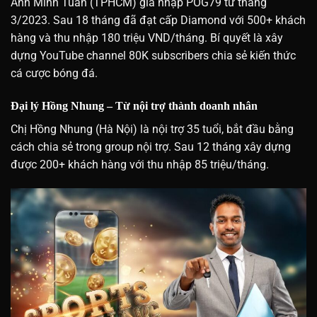
Anh Minh Tuấn (TPHCM) gia nhập POG79 từ tháng
3/2023. Sau 18 tháng đã đạt cấp Diamond với 500+ khách
hàng và thu nhập 180 triệu VND/tháng. Bí quyết là xây
dựng YouTube channel 80K subscribers chia sẻ kiến thức
cá cược bóng đá.
Đại lý Hồng Nhung – Từ nội trợ thành doanh nhân
Chị Hồng Nhung (Hà Nội) là nội trợ 35 tuổi, bắt đầu bằng
cách chia sẻ trong group nội trợ. Sau 12 tháng xây dựng
được 200+ khách hàng với thu nhập 85 triệu/tháng.