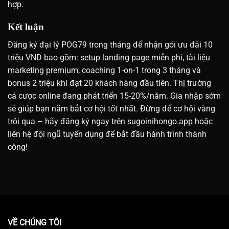
hợp.
Kết luận
Đăng ký đại lý POG79 trong tháng để nhận gói ưu đãi 10
triệu VND bao gồm: setup landing page miễn phí, tài liệu
marketing premium, coaching 1-on-1 trong 3 tháng và
bonus 2 triệu khi đạt 20 khách hàng đầu tiên. Thị trường
cá cược online đang phát triển 15-20%/năm. Gia nhập sớm
sẽ giúp bạn nắm bắt cơ hội tốt nhất. Đừng để cơ hội vàng
trôi qua – hãy đăng ký ngay trên sugoinihongo.app hoặc
liên hệ đội ngũ tuyển dụng để bắt đầu hành trình thành
công!
VỀ CHÚNG TÔI