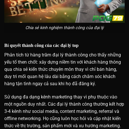
Chia sẻ kinh nghiệm thành công của đại lý
Bí quyết thành công của các đại lý top
Phân tích từ hàng trăm đại lý thành công cho thấy những
yếu tố then chốt: xây dựng niềm tin với khách hàng thông
qua chia sẻ kiến thức chuyên môn thay vì chỉ bán hàng,
duy trì mối quan hệ lâu dài bằng cách chăm sóc khách
hàng tận tình ngay cả sau khi họ đã đăng ký.
Sử dụng đa dạng kênh marketing thay vì phụ thuộc vào
một nguồn duy nhất. Các đại lý thành công thường kết hợp
3-4 kênh như social media, content marketing, referral và
offline networking. Họ cũng luôn học hỏi và cập nhật kiến
thức về thị trường, sản phẩm mới và xu hướng marketing.