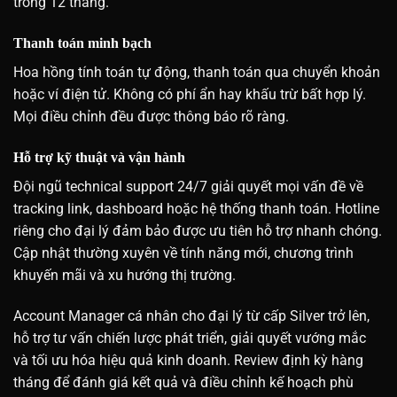
trong 12 tháng.
Thanh toán minh bạch
Hoa hồng tính toán tự động, thanh toán qua chuyển khoản
hoặc ví điện tử. Không có phí ẩn hay khấu trừ bất hợp lý.
Mọi điều chỉnh đều được thông báo rõ ràng.
Hỗ trợ kỹ thuật và vận hành
Đội ngũ technical support 24/7 giải quyết mọi vấn đề về
tracking link, dashboard hoặc hệ thống thanh toán. Hotline
riêng cho đại lý đảm bảo được ưu tiên hỗ trợ nhanh chóng.
Cập nhật thường xuyên về tính năng mới, chương trình
khuyến mãi và xu hướng thị trường.
Account Manager cá nhân cho đại lý từ cấp Silver trở lên,
hỗ trợ tư vấn chiến lược phát triển, giải quyết vướng mắc
và tối ưu hóa hiệu quả kinh doanh. Review định kỳ hàng
tháng để đánh giá kết quả và điều chỉnh kế hoạch phù