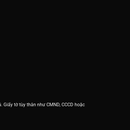
 trú. Giấy tờ tùy thân như CMND, CCCD hoặc