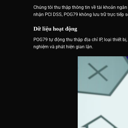
Chúng tôi thu thập thông tin về tài khoản ngân 
nhận PCI DSS, POG79 không lưu trữ trực tiếp số
Dữ liệu hoạt động
POG79 tự động thu thập địa chỉ IP, loại thiết bị
nghiệm và phát hiện gian lận.