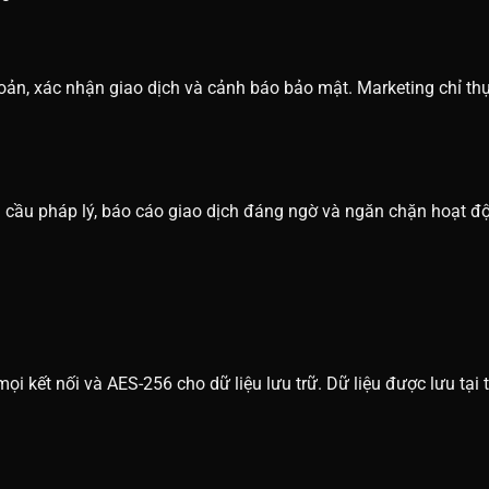
ản, xác nhận giao dịch và cảnh báo bảo mật. Marketing chỉ thự
u cầu pháp lý, báo cáo giao dịch đáng ngờ và ngăn chặn hoạt đ
 kết nối và AES-256 cho dữ liệu lưu trữ. Dữ liệu được lưu tại