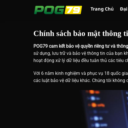
Bỏ
Trang Chủ
Đại
qua
nội
dung
Chính sách bảo mật thông t
POG79
cam kết bảo vệ quyền riêng tư và thôn
sử dụng, lưu trữ và bảo vệ thông tin của bạn k
hoạt động xử lý dữ liệu đều tuân thủ các tiêu
Với 6 năm kinh nghiệm và phục vụ 18 quốc gi
các luật bảo vệ dữ liệu khác. Chúng tôi không 