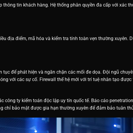
p thông tin khách hàng. Hệ thống phân quyền đa cấp với xác th
iều địa điểm, mã hóa và kiểm tra tính toàn vẹn thường xuyên. 
 tục để phát hiện và ngăn chặn các mối đe dọa. Đội ngũ chuyê
 với các sự cố. Firewall thế hệ mới với trí tuệ nhân tạo được 
ác công ty kiểm toán độc lập uy tín quốc tế. Báo cáo penetratio
ứng chỉ bảo mật được gia hạn thường xuyên để đảm bảo tuân thủ