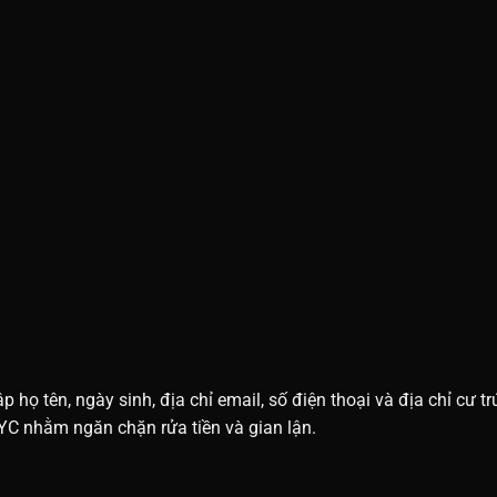
p họ tên, ngày sinh, địa chỉ email, số điện thoại và địa chỉ cư
YC nhằm ngăn chặn rửa tiền và gian lận.