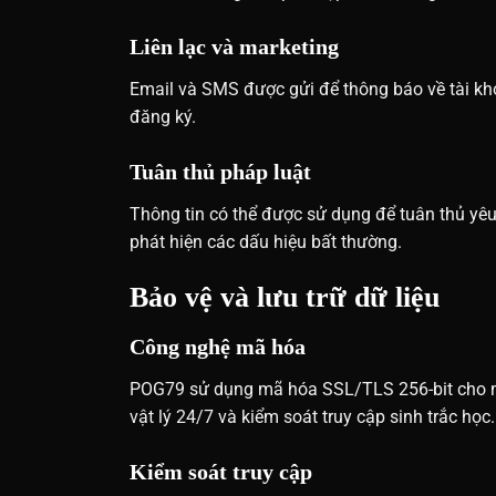
Liên lạc và marketing
Email và SMS được gửi để thông báo về tài kho
đăng ký.
Tuân thủ pháp luật
Thông tin có thể được sử dụng để tuân thủ yê
phát hiện các dấu hiệu bất thường.
Bảo vệ và lưu trữ dữ liệu
Công nghệ mã hóa
POG79 sử dụng mã hóa SSL/TLS 256-bit cho mọi
vật lý 24/7 và kiểm soát truy cập sinh trắc học.
Kiểm soát truy cập