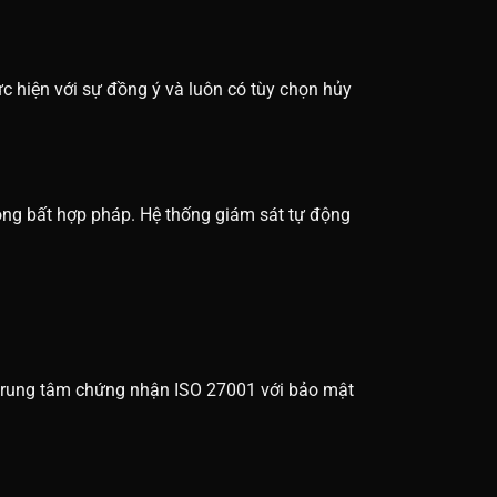
c hiện với sự đồng ý và luôn có tùy chọn hủy
ộng bất hợp pháp. Hệ thống giám sát tự động
 trung tâm chứng nhận ISO 27001 với bảo mật