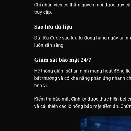
Chỉ nhân viên có thẩm quyền mới được truy cậ
truy cập.
Sao lưu dữ liệu
Dữ liệu được sao lưu tự động hàng ngày tại nh
luôn sẵn sàng.
Giám sát bảo mật 24/7
Hệ thống giám sát an ninh mạng hoạt động liên
bất thường và có khả năng phản ứng nhanh chóng
tinh vi.
Kiểm tra bảo mật định kỳ được thực hiện bởi c
và cải thiện các lỗ hổng bảo mật tiềm ẩn. Ch