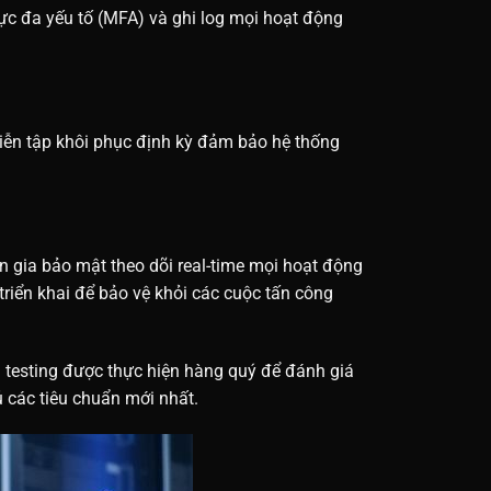
ực đa yếu tố (MFA) và ghi log mọi hoạt động
Diễn tập khôi phục định kỳ đảm bảo hệ thống
n gia bảo mật theo dõi real-time mọi hoạt động
triển khai để bảo vệ khỏi các cuộc tấn công
n testing được thực hiện hàng quý để đánh giá
 các tiêu chuẩn mới nhất.