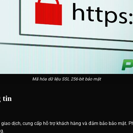
Mã hóa dữ liệu SSL 256-bit bảo mật
 tin
 giao dịch, cung cấp hỗ trợ khách hàng và đảm bảo bảo mật. Phâ
g.